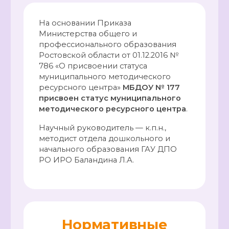
На основании Приказа
Министерства общего и
профессионального образования
Ростовской области от 01.12.2016 №
786 «О присвоении статуса
муниципального методического
ресурсного центра»
МБДОУ № 177
присвоен статус муниципального
методического ресурсного центра
.
Научный руководитель — к.п.н.,
методист отдела дошкольного и
начального образования ГАУ ДПО
РО ИРО Баландина Л.А.
Нормативные